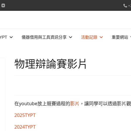
+
YPT
儀器借用與工具資訊分享
活動記錄
重要網站
物理辯論賽影片
在youtube放上競賽過程的
影片
，讓同學可以透過影片觀
2025TYPT
2024TYPT