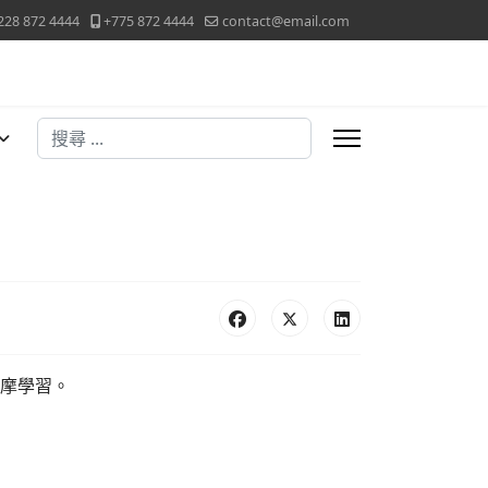
228 872 4444
+775 872 4444
contact@email.com
搜尋
摩學習。