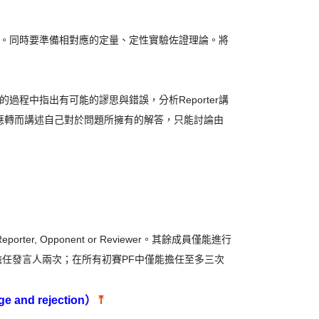
。同時要準備相對應的定量、定性實驗佐證理論。將
的過程中指出有可能的謬思與錯誤，分析Reporter講
，不應轉而講述自己對於問題所擁有的解答，只能討論由
, Opponent or Reviewer。其餘成員僅能進行
擔任發言人兩次；在所有初賽PF中僅能擔任至多三次
。
 and rejection）
⤒