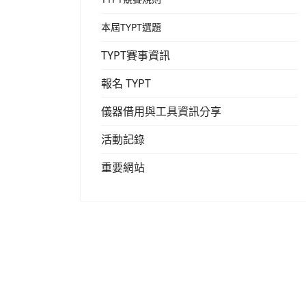
本屆TYPT選題
TYPT賽事資訊
報名 TYPT
儀器借用與工具資訊分享
活動記錄
重要網站