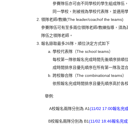
參賽隊伍亦可由不同學校的學生組成隊伍
同一學校，則被視為學校代表隊，並適用
領隊老師/教練(The leader/coachof the teams)
參賽隊伍可有至多兩位領隊老師/教練指導，須為
隊伍之領隊老師。
報名錄取最多26隊
，順位決定方式如下
學校代表隊（The school teams）
每校第一隊依報名完成時間先後順序排順
成時間排序且優先順序在所有第一隊及混
跨校聯合隊（The combinational teams）
依照報名完成時間排序且優先順序高於各
舉例:
A校報名兩隊分別為 A1
(11/02 17:00報名完成
B校報名兩隊分別為 B1
(11/02 18:46報名完成