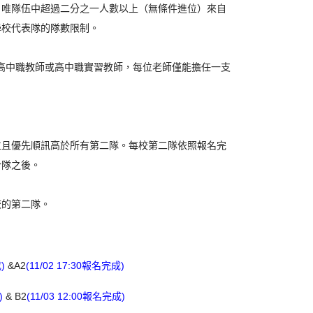
，唯隊伍中超過二分之一人數以上（無條件進位）來自
學校代表隊的隊數限制。
高中職教師或高中職實習教師，每位老師僅能擔任一支
位且優先順訊高於所有第二隊
。每校第二隊依照報名完
合隊之後
。
校的第二隊
。
)
&A2
(11/02 17:30報名完成)
)
& B2
(11/03 12:00報名完成)