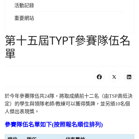
活動記錄
重要網站
第十五屆TYPT參賽隊伍名
單
於今年參賽隊伍共24隊，將取成績前十二名（由TSP高低決
定）的學生與領隊老師/教練可以獲得獎牌，並另頒10名個
人傑出表現獎。
參賽隊伍名單如下(按照報名順位排列)