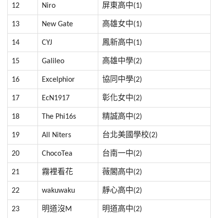
12
Niro
屏東高中(1)
13
New Gate
高雄女中(1)
14
CYJ
鳳新高中(1)
15
Galileo
高雄中學(2)
16
Excelphior
協同中學(2)
17
EcN1917
彰化女中(2)
18
The Phi16s
精誠高中(2)
19
All Niters
台北美國學校(2)
20
ChocoTea
台南一中(2)
21
霧裡看花
薇閣高中(2)
22
wakuwaku
靜心高中(2)
23
明道沒M
明道高中(2)