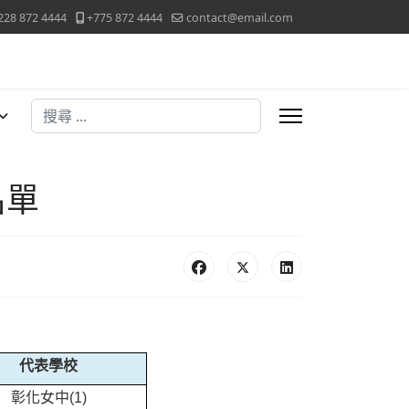
228 872 4444
+775 872 4444
contact@email.com
搜尋
名單
代表學校
彰化女中(1)