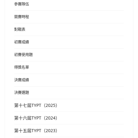
參賽隊伍
競賽時程
對戰表
初賽成績
初賽使用題
得獎名單
決賽成績
決賽選題
第十七屆TYPT（2025）
第十六屆TYPT（2024）
第十五屆TYPT（2023）